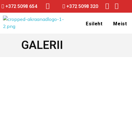
+372 5098 654
+372 5098 320
Esileht
Meist
GALERII