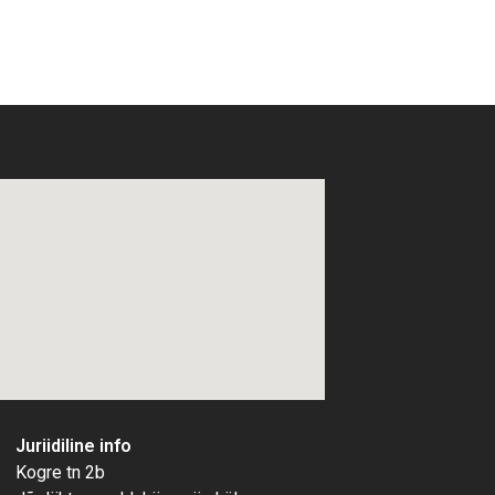
Juriidiline info
Kogre tn 2b