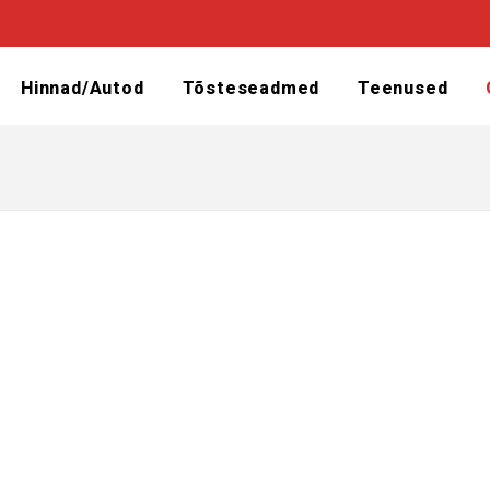
Hinnad/Autod
Tõsteseadmed
Teenused