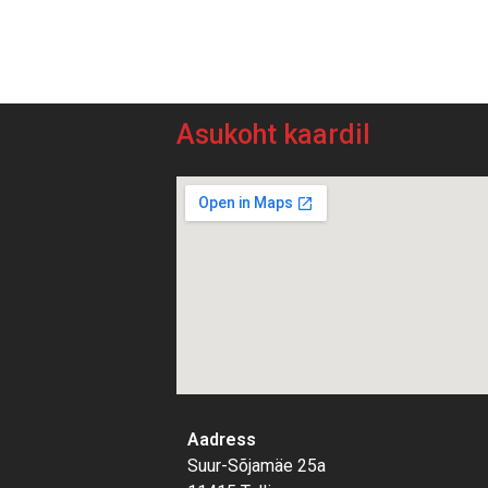
Asukoht kaardil
Aadress
Suur-Sõjamäe 25a