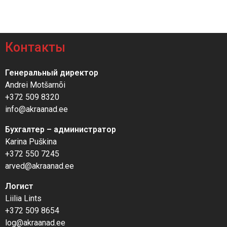
Контакты
Генеральный директор
Andrei Motšarnõi
+372 509 8320
info@akraanad.ee
Бухгалтер – администратор
Karina Puškina
+372 550 7245
arved@akraanad.ee
Логист
Liilia Lints
+372 509 8654
log@akraanad.ee