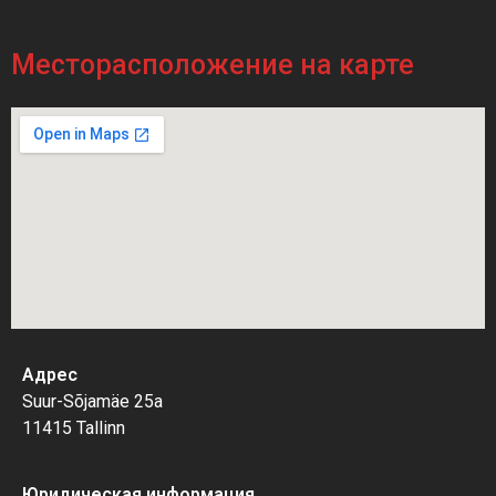
Месторасположение на карте
Адрес
Suur-Sõjamäe 25a
11415 Tallinn
Юридическая информация